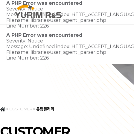
A PHP Error was encountered
Severity: Notice
COMPANY
PR
Message: Undefined index: HTTP_ACCEPT_LANGUA
Filename: libraries/user_agent_parser.php
Line Number: 226
A PHP Error was encountered
Severity: Notice
Message: Undefined index: HTTP_ACCEPT_LANGUA
Filename: libraries/user_agent_parser.php
Line Number: 226
>
CUSTOMER
>
유림갤러리
CUSTOMER