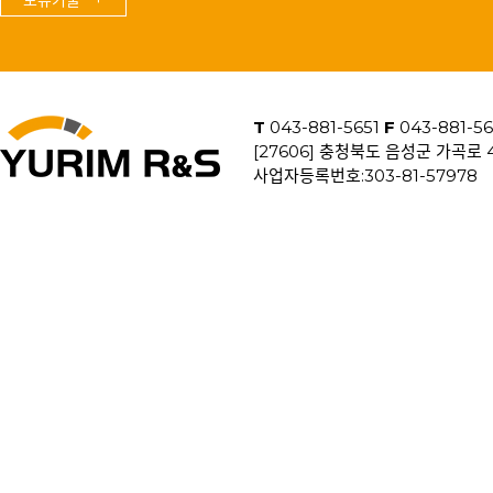
보유기술 +
T
043-881-5651
F
043-881-5
[27606] 충청북도 음성군 가곡로
사업자등록번호:303-81-5797