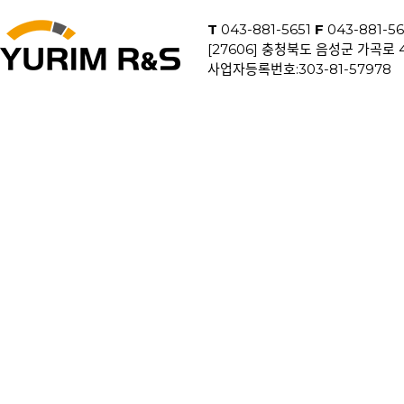
T
043-881-5651
F
043-881-5
[27606] 충청북도 음성군 가곡로
사업자등록번호:303-81-5797